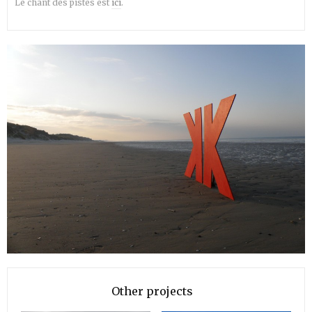
Le chant des pistes est
ici
.
Other projects