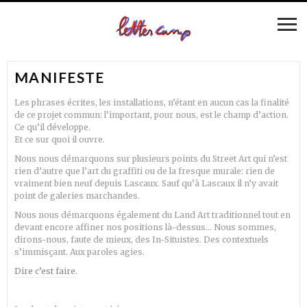
MANIFESTE
Les phrases écrites, les installations, n’étant en aucun cas la finalité
de ce projet commun: l’important, pour nous, est le champ d’action.
Ce qu’il développe.
Et ce sur quoi il ouvre.
Nous nous démarquons sur plusieurs points du Street Art qui n’est
rien d’autre que l’art du graffiti ou de la fresque murale: rien de
vraiment bien neuf depuis Lascaux. Sauf qu’à Lascaux il n’y avait
point de galeries marchandes.
Nous nous démarquons également du Land Art traditionnel tout en
devant encore affiner nos positions là-dessus… Nous sommes,
dirons-nous, faute de mieux, des In-Situistes. Des contextuels
s’immisçant. Aux paroles agies.
Dire c’est faire.